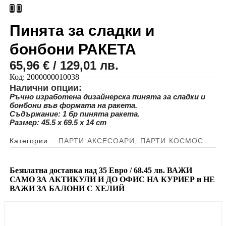
Пинята за сладки и
бонбони РАКЕТА
65,96
€
/ 129,01 лв.
Код:
2000000010038
Налични опции:
Ръчно изработена дизайнерска пинята за сладки и
бонбони във формата на ракета.
Съдържание: 1 бр пинята ракета.
Размер: 45.5 x 69.5 x 14 cm
Категории:
ПАРТИ АКСЕСОАРИ
,
ПАРТИ КОСМОС
Безплатна доставка над
35 Евро / 68.45 лв.
ВАЖИ
САМО ЗА АКТИКУЛИ И ДО ОФИС НА КУРИЕР и
НЕ
ВАЖИ ЗА БАЛОНИ С ХЕЛИЙ