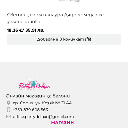
Светеща поли фигура Дядо Коледа със
зелена шапка
18,36
€
/ 35,91 лв.
Добавяне в количката
Онлайн магазин за балони
гр. София, ул. Козяк № 21 АА
+359 879 608 563
office.partydeluxe@gmail.com
МАГАЗИН