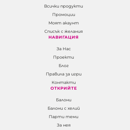
Всички продукти
Промоции
Моят акаунт
Списък с желания
НАВИГАЦИЯ
За Нас
Проекти
Блог
Правила за игри
Контакти
ОТКРИЙТЕ
Балони
Балони c хелий
Парти теми
За нея