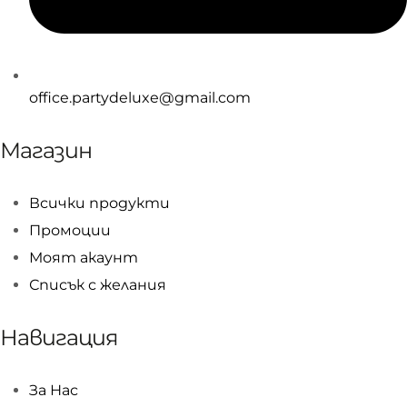
office.partydeluxe@gmail.com
Магазин
Всички продукти
Промоции
Моят акаунт
Списък с желания
Навигация
За Нас