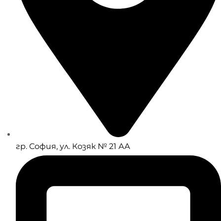
гр. София, ул. Козяк № 21 АА