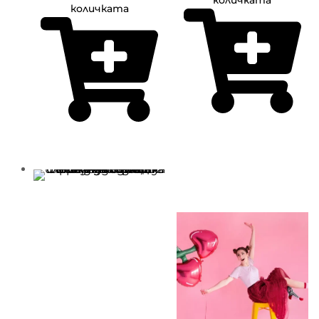
количката