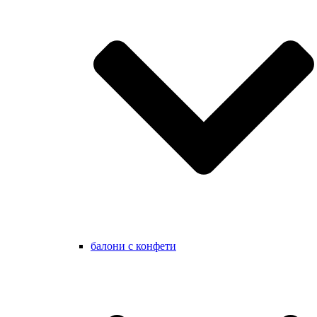
балони с конфети