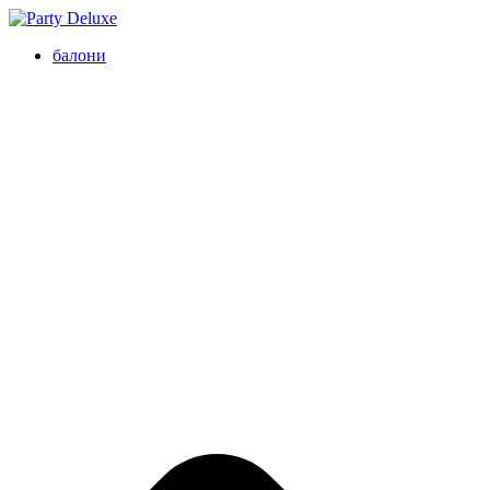
балони