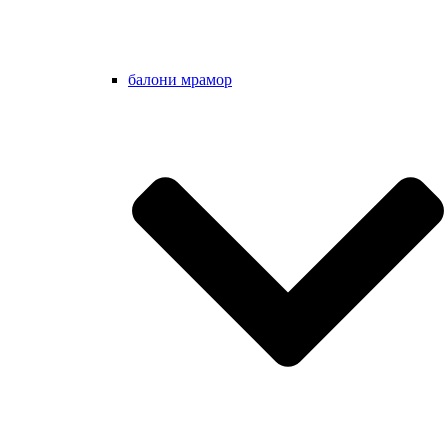
балони мрамор