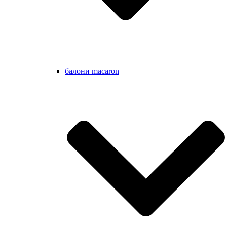
балони macaron