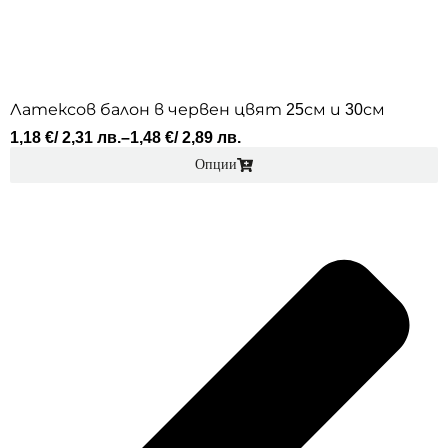
Латексов балон в червен цвят 25см и 30см
1,18
€
/ 2,31 лв.
–
1,48
€
/ 2,89 лв.
Опции