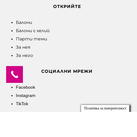
ОТКРИЙТЕ
Балони
Балони c хелий
Парти теми
За нея
За него
СОЦИАЛНИ МРЕЖИ
Facebook
Instagram
TikTok
Политика за поверителност
Общи условия
Политика на поверителност
Политика за бисквитки