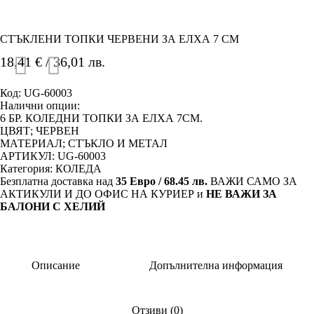
СТЪКЛЕНИ ТОПКИ ЧЕРВЕНИ ЗА ЕЛХА 7 СМ
18,41
€
/ 36,01 лв.
Код:
UG-60003
Налични опции:
6 БР. КОЛЕДНИ ТОПКИ ЗА ЕЛХА 7СМ.
ЦВЯТ; ЧЕРВЕН
МАТЕРИАЛ; СТЪКЛО И МЕТАЛ
АРТИКУЛ: UG-60003
Категория:
КОЛЕДА
Безплатна доставка над
35 Евро / 68.45 лв.
ВАЖИ САМО ЗА
АКТИКУЛИ И ДО ОФИС НА КУРИЕР и
НЕ ВАЖИ ЗА
БАЛОНИ С ХЕЛИЙ
Описание
Допълнителна информация
Отзиви (0)