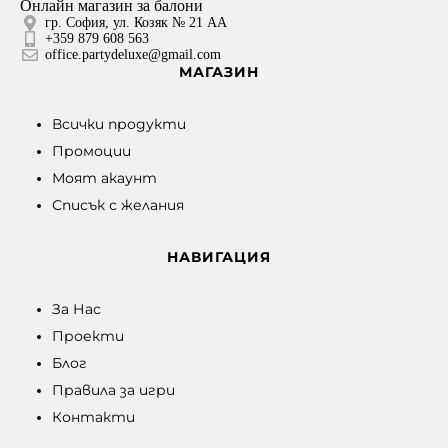
Онлайн магазин за балони
гр. София, ул. Козяк № 21 АА
+359 879 608 563
office.partydeluxe@gmail.com
МАГАЗИН
Всички продукти
Промоции
Моят акаунт
Списък с желания
НАВИГАЦИЯ
За Нас
Проекти
Блог
Правила за игри
Контакти