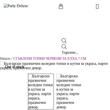
Начало
/
СТЪКЛЕНИ ТОПКИ ЧЕРВЕНИ ЗА ЕЛХА 7 СМ
Out of stock
Out of stock