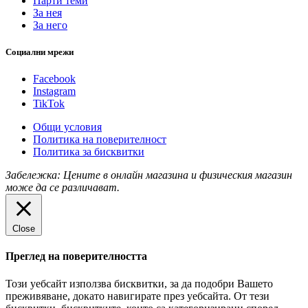
Парти теми
За нея
За него
Социални мрежи
Facebook
Instagram
TikTok
Общи условия
Политика на поверителност
Политика за бисквитки
Забележка: Цените в онлайн магазина и физическия магазин
може да се различават.
Close
Преглед на поверителността
Този уебсайт използва бисквитки, за да подобри Вашето
преживяване, докато навигирате през уебсайта. От тези