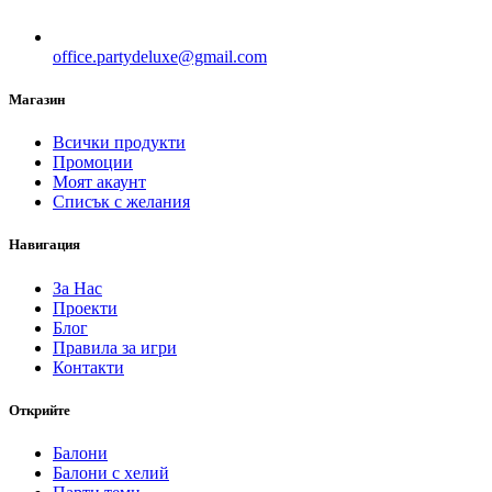
office.partydeluxe@gmail.com
Магазин
Всички продукти
Промоции
Моят акаунт
Списък с желания
Навигация
За Нас
Проекти
Блог
Правила за игри
Контакти
Открийте
Балони
Балони c хелий