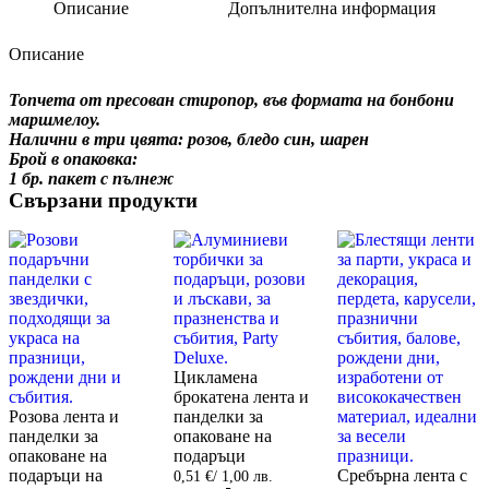
Описание
Допълнителна информация
Описание
Топчета от пресован стиропор, във формата на бонбони
маршмелоу.
Налични в три цвята: розов, бледо син, шарен
Брой в опаковка:
1 бр. пакет с пълнеж
Свързани продукти
Цикламена
брокатена лента и
Розова лента и
панделки за
панделки за
опаковане на
опаковане на
подаръци
подаръци на
Сребърна лента с
0,51
€
/ 1,00 лв.