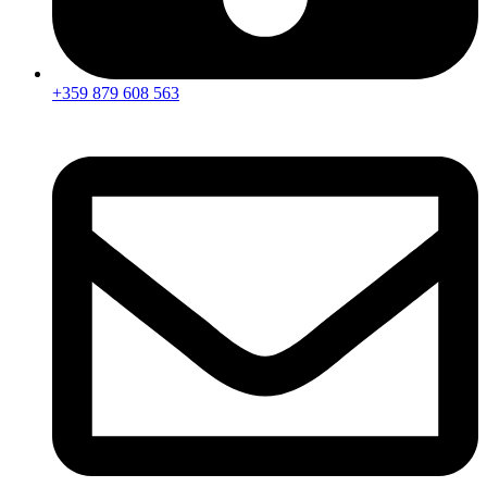
+359 879 608 563