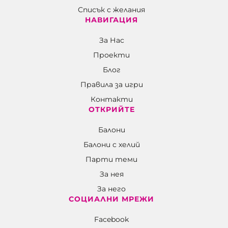
Списък с желания
НАВИГАЦИЯ
За Нас
Проекти
Блог
Правила за игри
Контакти
ОТКРИЙТЕ
Балони
Балони c хелий
Парти теми
За нея
За него
СОЦИАЛНИ МРЕЖИ
Facebook