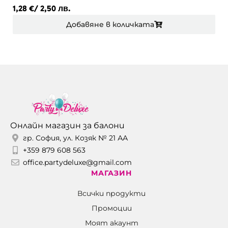
1,28
€
/ 2,50 лв.
Добавяне в количката
Онлайн магазин за балони
гр. София, ул. Козяк № 21 АА
+359 879 608 563
office.partydeluxe@gmail.com
МАГАЗИН
Всички продукти
Промоции
Моят акаунт