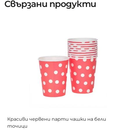
Свързани продукти
Красиви червени парти чашки на бели
точици