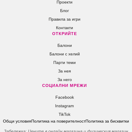
Проекти
Блог
Правила за игри
Контакти
ОТКРИЙТЕ
Балони
Балони c хелий
Парти теми
За нея
За него
СОЦИАЛНИ МРЕЖИ
Facebook
Instagram
TikTok
Общи условия
Политика на поверителност
Политика за бисквитки
Забележка: Цените в онлайн магазина и физическия магазин