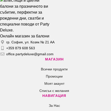
Онлайн магазин за балони
гр. София, ул. Козяк № 21 АА
+359 879 608 563
office.partydeluxe@gmail.com
МАГАЗИН
Всички продукти
Промоции
Моят акаунт
Списък с желания
НАВИГАЦИЯ
За Нас