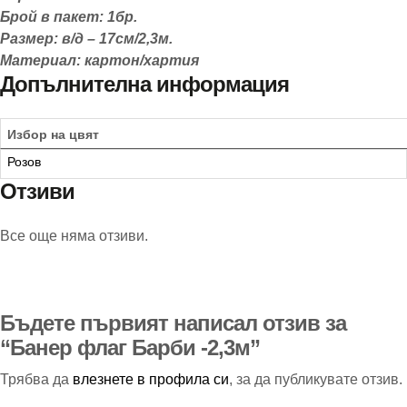
Брой в пакет: 1бр.
Размер: в/д – 17см/2,3м.
Материал: картон/хартия
Допълнителна информация
Избор на цвят
Розов
Отзиви
Все още няма отзиви.
Бъдете първият написал отзив за
“Банер флаг Барби -2,3м”
Трябва да
влезнете в профила си
, за да публикувате отзив.