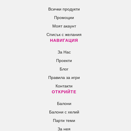
Всички продукти
Промоции
Моят акаунт
Списък с желания
НАВИГАЦИЯ
За Нас
Проекти
Блог
Правила за игри
Контакти
ОТКРИЙТЕ
Балони
Балони c хелий
Парти теми
За нея