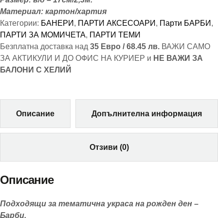
Материал: картон/хартия
Категории:
БАНЕРИ
,
ПАРТИ АКСЕСОАРИ
,
Парти БАРБИ
,
ПАРТИ ЗА МОМИЧЕТА
,
ПАРТИ ТЕМИ
Безплатна доставка над
35 Евро / 68.45 лв.
ВАЖИ САМО
ЗА АКТИКУЛИ И ДО ОФИС НА КУРИЕР и
НЕ ВАЖИ ЗА
БАЛОНИ С ХЕЛИЙ
Описание
Допълнителна информация
Отзиви (0)
Описание
Подходящи за тематична украса на рожден ден –
Барби.