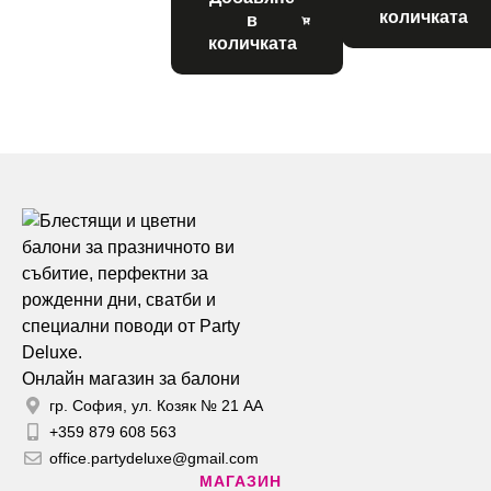
количката
в
количката
Онлайн магазин за балони
гр. София, ул. Козяк № 21 АА
+359 879 608 563
office.partydeluxe@gmail.com
МАГАЗИН