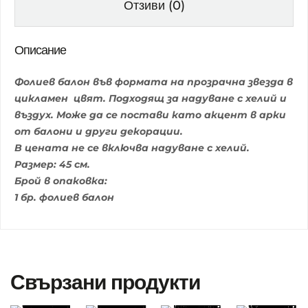
Отзиви (0)
Описание
Фолиев балон във формата на прозрачна звезда в
цикламен цвят. Подходящ за надуване с хелий и
въздух. Може да се постави като акцент в арки
от балони и други декорации.
В цената не се включва надуване с хелий.
Размер: 45 см.
Брой в опаковка:
1 бр. фолиев балон
Свързани продукти