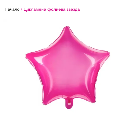
Начало
/
Цикламена фолиева звезда