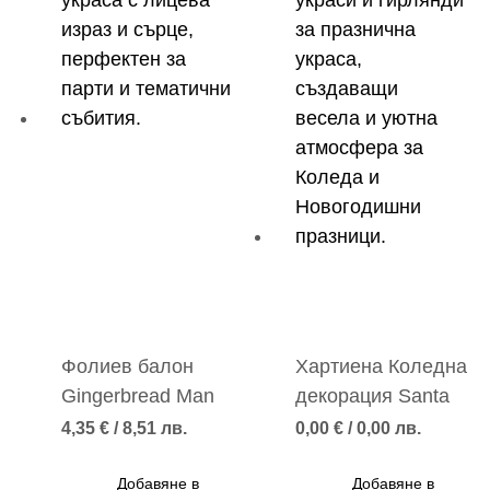
Фолиев балон
Хартиена Коледна
Gingerbread Man
декорация Santa
4,35
€
/ 8,51 лв.
0,00
€
/ 0,00 лв.
Добавяне в
Добавяне в
количката
количката