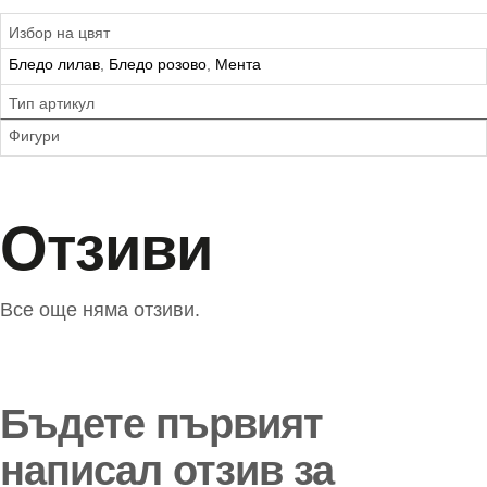
Избор на цвят
Бледо лилав
,
Бледо розово
,
Мента
Тип артикул
Фигури
Отзиви
Все още няма отзиви.
Бъдете първият
написал отзив за