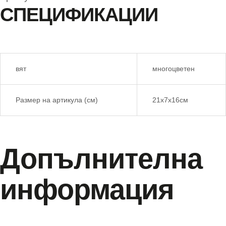
СПЕЦИФИКАЦИИ
вят
многоцветен
Размер на артикула (см)
21х7х16см
Допълнителна
информация