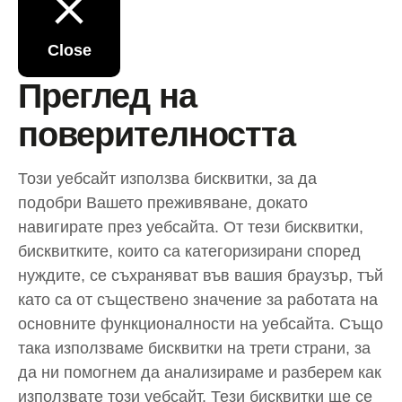
Close
Преглед на
поверителността
Този уебсайт използва бисквитки, за да
подобри Вашето преживяване, докато
навигирате през уебсайта. От тези бисквитки,
бисквитките, които са категоризирани според
нуждите, се съхраняват във вашия браузър, тъй
като са от съществено значение за работата на
основните функционалности на уебсайта. Също
така използваме бисквитки на трети страни, за
да ни помогнем да анализираме и разберем как
използвате този уебсайт. Тези бисквитки ще се
съхраняват във вашия браузър само с ваше