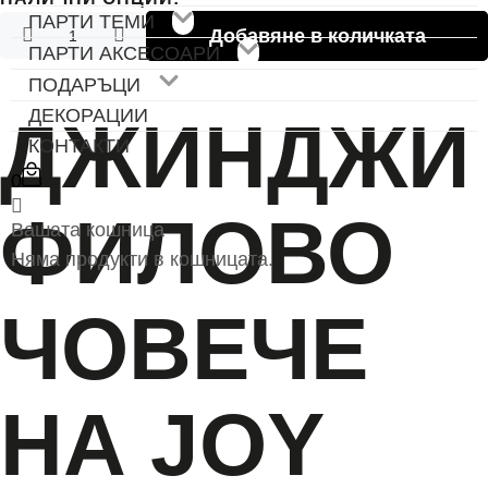
Добавяне в количката
Няма продукти в кошницата.
ДЖИНДЖИ
ФИЛОВО
ЧОВЕЧЕ
НА JOY