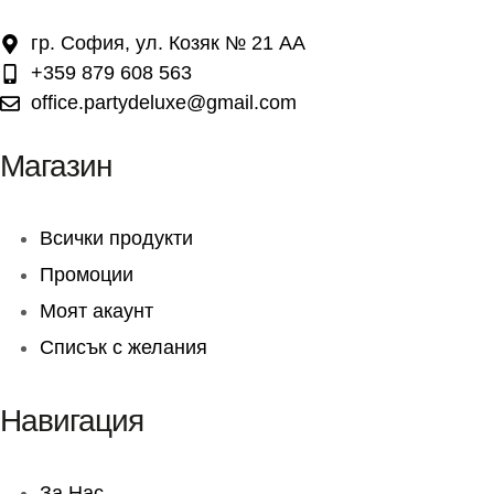
гр. София, ул. Козяк № 21 АА
+359 879 608 563
office.partydeluxe@gmail.com
Магазин
Всички продукти
Промоции
Моят акаунт
Списък с желания
Навигация
За Нас