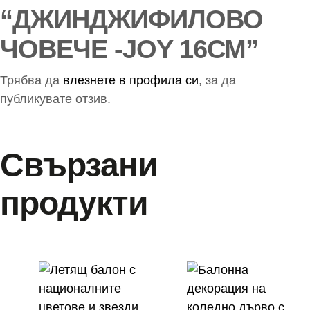
“ДЖИНДЖИФИЛОВО
ЧОВЕЧЕ -JOY 16СМ”
Трябва да
влезнете в профила си
, за да
публикувате отзив.
Свързани
продукти