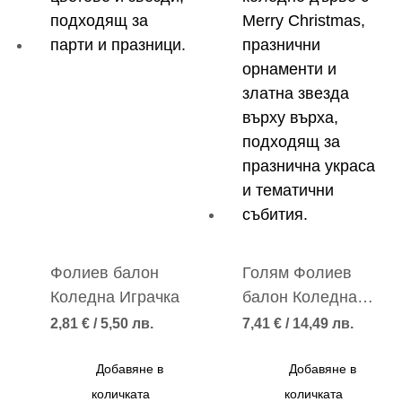
Фолиев балон
Голям Фолиев
Коледна Играчка
балон Коледна
Елха
2,81
€
/ 5,50 лв.
7,41
€
/ 14,49 лв.
Добавяне в
Добавяне в
количката
количката