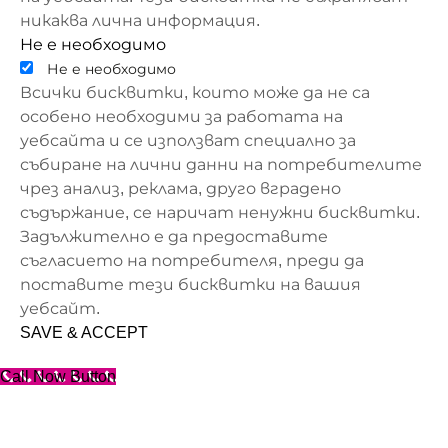
никаква лична информация.
Не е необходимо
Не е необходимо
Всички бисквитки, които може да не са
особено необходими за работата на
уебсайта и се използват специално за
събиране на лични данни на потребителите
чрез анализ, реклама, друго вградено
съдържание, се наричат ​​ненужни бисквитки.
Задължително е да предоставите
съгласието на потребителя, преди да
поставите тези бисквитки на вашия
уебсайт.
SAVE & ACCEPT
Call Now Button