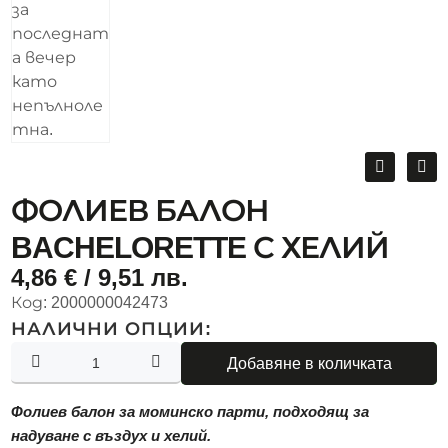
ФОЛИЕВ БАЛОН
BACHELORETTE С ХЕЛИЙ
4,86
€
/ 9,51 лв.
Код:
2000000042473
НАЛИЧНИ ОПЦИИ:
Добавяне в количката
Фолиев балон за моминско парти, подходящ за
надуване с въздух и хелий.