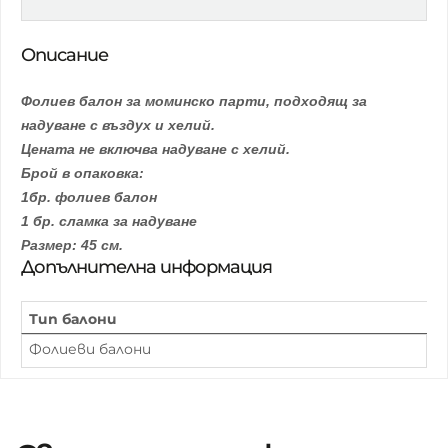
Описание
Фолиев балон за моминско парти, подходящ за
надуване с въздух и хелий.
Цената не включва надуване с хелий.
Брой в опаковка:
1бр. фолиев балон
1 бр. сламка за надуване
Размер: 45 см.
Допълнителна информация
Тип балони
Фолиеви балони