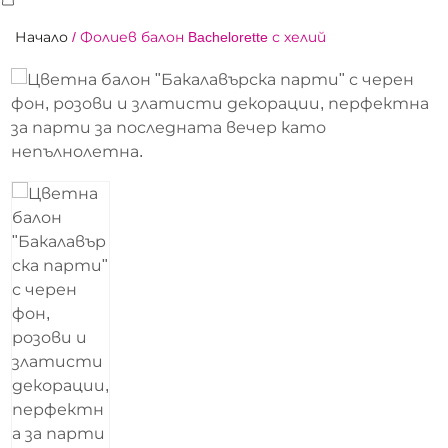
Начало
/
Фолиев балон Bachelorette с хелий