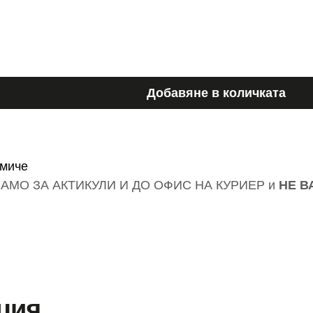
Добавяне в количката
омиче
АМО ЗА АКТИКУЛИ И ДО ОФИС НА КУРИЕР и
НЕ В
ция