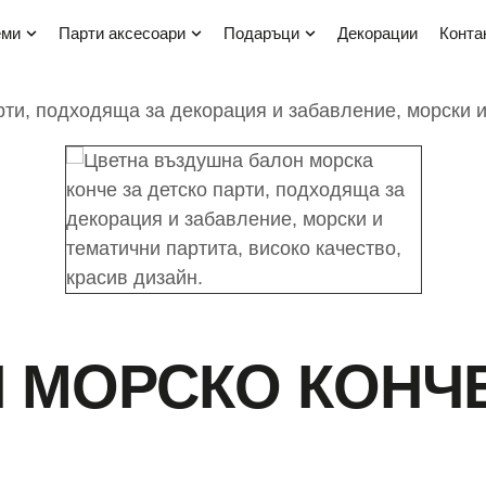
еми
парти аксесоари
подаръци
декорации
конта
 МОРСКО КОНЧЕ