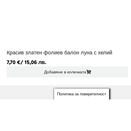
Красив златен фолиев балон луна с хелий
7,70
€
/ 15,06 лв.
Добавяне в количката
Политика за поверителност
ЦИАЛНИ МРЕЖИ
ebook