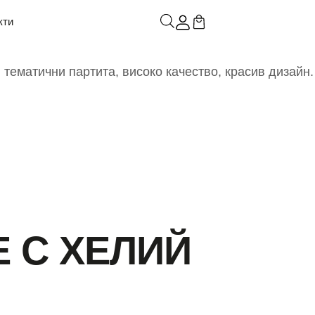
кти
 С ХЕЛИЙ