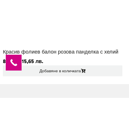
Красив фолиев балон розова панделка с хелий
8,00
€
/ 15,65 лв.
Добавяне в количката
МАГАЗИН
Всички продукти