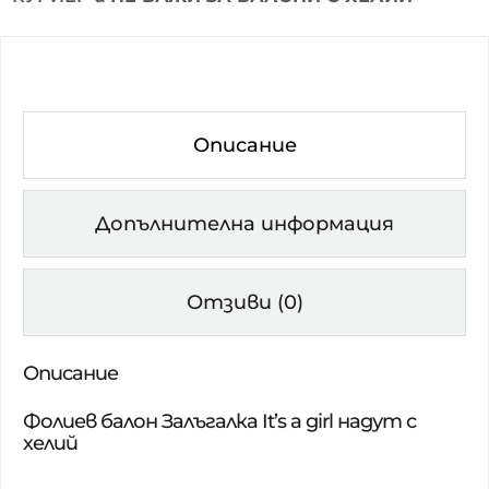
Описание
Допълнителна информация
Отзиви (0)
Описание
Фолиев балон Залъгалка It’s a girl надут с
хелий