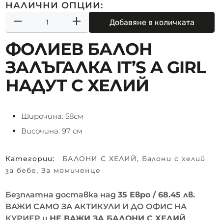
НАЛИЧНИ ОПЦИИ:
Добавяне в количката
ФОЛИЕВ БАЛОН
ЗАЛЪГАЛКА IT’S A GIRL
НАДУТ С ХЕЛИЙ
Широчина: 58см
Височина: 97 см
Категории:
БАЛОНИ С ХЕЛИЙ
,
Балони с хелий
за бебе
,
За момиченце
Безплатна доставка над
35 Евро / 68.45 лв.
ВАЖИ САМО ЗА АКТИКУЛИ И ДО ОФИС НА
КУРИЕР и
НЕ ВАЖИ ЗА БАЛОНИ С ХЕЛИЙ