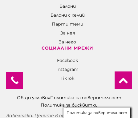
Балони
Балони c хелий
Парти теми
За нея
За него
СОЦИАЛНИ МРЕЖИ
Facebook
Instagram
TikTok
Общи условия
Политика на поверителност
Политика за бисквитки
Политика за поверителност
Забележка: Цените в онлайн магазина и физическия
магазин може да се различават.