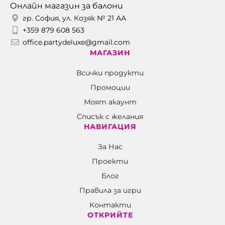
Онлайн магазин за балони
гр. София, ул. Козяк № 21 АА
+359 879 608 563
office.partydeluxe@gmail.com
МАГАЗИН
Всички продукти
Промоции
Моят акаунт
Списък с желания
НАВИГАЦИЯ
За Нас
Проекти
Блог
Правила за игри
Контакти
ОТКРИЙТЕ