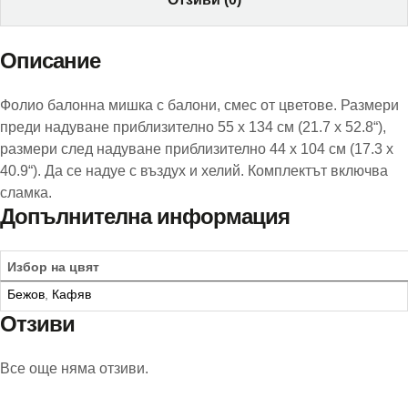
Описание
Фолио балонна мишка с балони, смес от цветове. Размери
преди надуване приблизително 55 x 134 см (21.7 x 52.8“),
размери след надуване приблизително 44 x 104 см (17.3 x
40.9“). Да се надуе с въздух и хелий. Комплектът включва
сламка.
Допълнителна информация
Избор на цвят
Бежов
,
Кафяв
Отзиви
Все още няма отзиви.