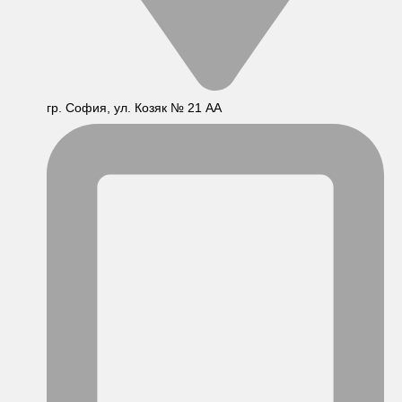
гр. София, ул. Козяк № 21 АА