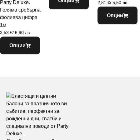
Опции
2,81
€
/ 5,50 лв.
Голяма сребърна
Опции
фолиева цифра
1м
3,53
€
/ 6,90 лв.
Опции