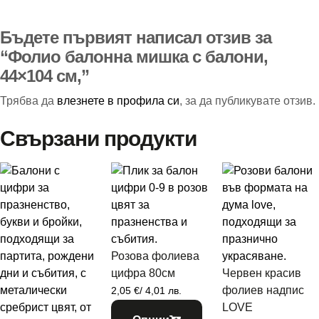
Бъдете първият написал отзив за
“Фолио балонна мишка с балони,
44×104 см,”
Трябва да
влезнете в профила си
, за да публикувате отзив.
Свързани продукти
Розова фолиева
цифра 80см
Червен красив
фолиев надпис
2,05
€
/ 4,01 лв.
LOVE