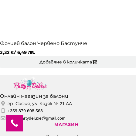
Фолиев балон Червено Бастунче
3,32
€
/ 6,49 лв.
Добавяне в количката
Онлайн магазин за балони
гр. София, ул. Козяк № 21 АА
+359 879 608 563
office.partydeluxe@gmail.com
МАГАЗИН