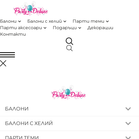
балони
балони с хелий
парти теми
парти аксесоари
подаръци
декорации
контакти
БАЛОНИ
БАЛОНИ С ХЕЛИЙ
ПАРТИ ТЕМИ