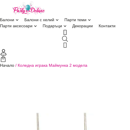
балони
балони с хелий
парти теми
парти аксесоари
подаръци
декорации
контакти
Начало
/
Коледна играка Маймунка 2 модела