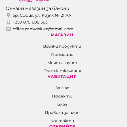
Онлайн магазин за балони
гр. София, ул. Козяк № 21 АА
+359 879 608 563
office.partydeluxe@gmail.com
МАГАЗИН
Всички продукти
Промоции
Моят акаунт
Списък с желания
НАВИГАЦИЯ
За Нас
Проекти
Блог
Правила за игри
Контакти
ОТКРИЙТЕ