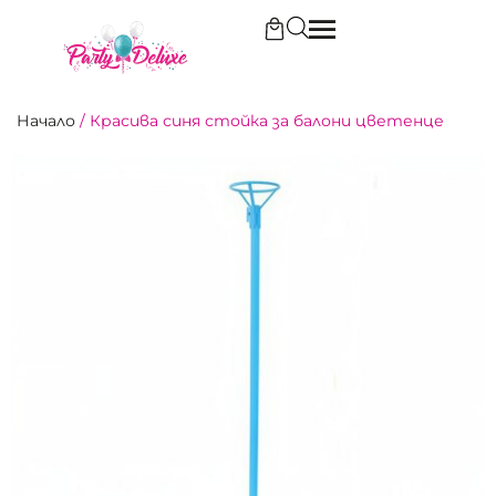
Начало
/
Красива синя стойка за балони цветенце