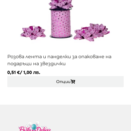
Розова лента и панделки за опаковане на
подаръци на звездички
0,51
€
/ 1,00 лв.
Опции