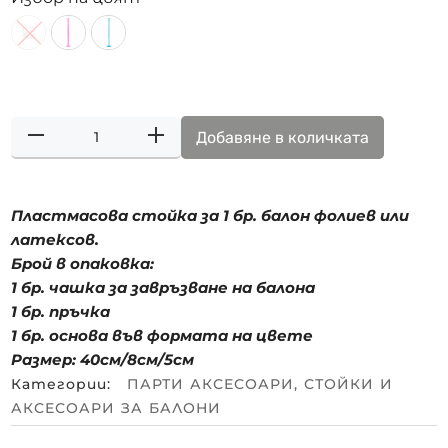
Добавяне в количката
Пластмасова стойка за 1 бр. балон фолиев или
латексов.
Брой в опаковка:
1 бр. чашка за завръзване на балона
1 бр. пръчка
1 бр. основа във формата на цвете
Размер: 40см/8см/5см
Категории:
ПАРТИ АКСЕСОАРИ
,
СТОЙКИ И
АКСЕСОАРИ ЗА БАЛОНИ