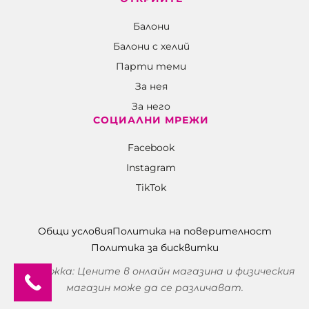
Балони
Балони c хелий
Парти теми
За нея
За него
СОЦИАЛНИ МРЕЖИ
Facebook
Instagram
TikTok
Общи условия
Политика на поверителност
Политика за бисквитки
Забележка: Цените в онлайн магазина и физическия
магазин може да се различават.