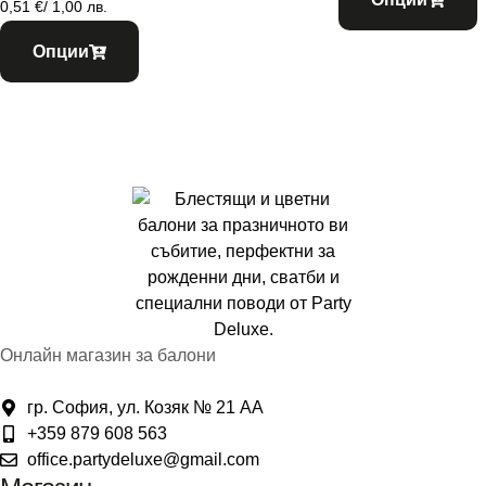
0,51
€
/ 1,00 лв.
Опции
Онлайн магазин за балони
гр. София, ул. Козяк № 21 АА
+359 879 608 563
office.partydeluxe@gmail.com