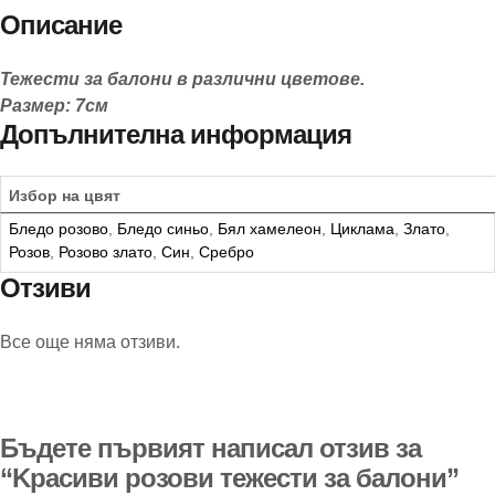
Описание
Тежести за балони в различни цветове.
Размер: 7см
Допълнителна информация
Избор на цвят
Бледо розово
,
Бледо синьо
,
Бял хамелеон
,
Циклама
,
Злато
,
Розов
,
Розово злато
,
Син
,
Сребро
Отзиви
Все още няма отзиви.
Бъдете първият написал отзив за
“Kрасиви розови тежести за балони”