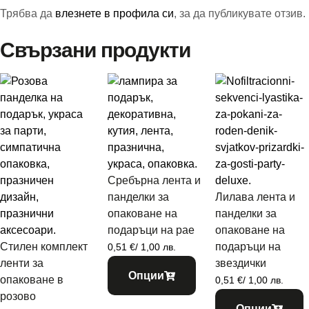
Трябва да
влезнете в профила си
, за да публикувате отзив.
Свързани продукти
Сребърна лента и
панделки за
Лилава лента и
опаковане на
панделки за
подаръци на рае
опаковане на
Стилен комплект
подаръци на
0,51
€
/ 1,00 лв.
ленти за
звездички
Опции
опаковане в
0,51
€
/ 1,00 лв.
розово
Опции