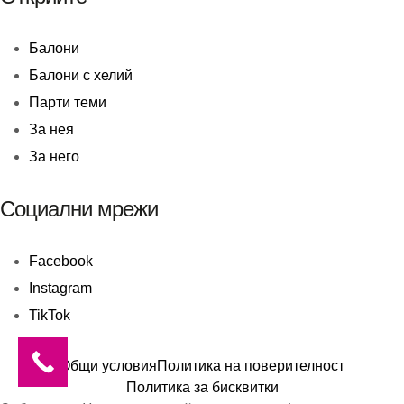
Балони
Балони c хелий
Парти теми
За нея
За него
Социални мрежи
Facebook
Instagram
TikTok
Общи условия
Политика на поверителност
Политика за бисквитки