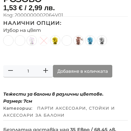
1,53
€
/ 2,99 лв.
Код:
2000000002064V01
НАЛИЧНИ ОПЦИИ:
Избор на цвят
Добавяне в количката
Тежести за балони в различни цветове.
Размер: 7см
Категории:
ПАРТИ АКСЕСОАРИ
,
СТОЙКИ И
АКСЕСОАРИ ЗА БАЛОНИ
Безплатна доставка над
35 Евро / 68.45 лв.