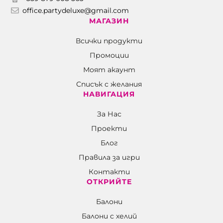
office.partydeluxe@gmail.com
МАГАЗИН
Всички продукти
Промоции
Моят акаунт
Списък с желания
НАВИГАЦИЯ
За Нас
Проекти
Блог
Правила за игри
Контакти
ОТКРИЙТЕ
Балони
Балони c хелий