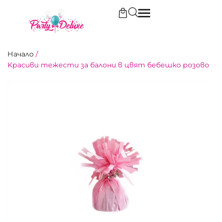
Начало
/
Kрасиви тежести за балони в цвят бебешко розово