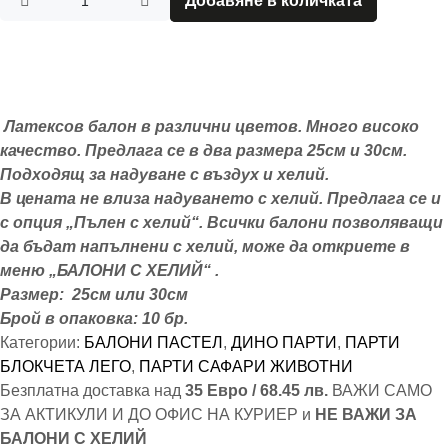
Добавяне в количката
Латексов балон в различни цветов. Много високо
качество. Предлага се в два размера 25см и 30см.
Подходящ за надуване с въздух и хелий.
В цената не влиза надуването с хелий. Предлага се и
с опция „Пълен с хелий“. Всички балони позволяващи
да бъдат напълнени с хелий, може да откриете в
меню „БАЛОНИ С ХЕЛИЙ“ .
Размер: 25см или 30см
Брой в опаковка: 10 бр.
Категории:
БАЛОНИ ПАСТЕЛ
,
ДИНО ПАРТИ
,
ПАРТИ
БЛОКЧЕТА ЛЕГО
,
ПАРТИ САФАРИ ЖИВОТНИ
Безплатна доставка над
35 Евро / 68.45 лв.
ВАЖИ САМО
ЗА АКТИКУЛИ И ДО ОФИС НА КУРИЕР и
НЕ ВАЖИ ЗА
БАЛОНИ С ХЕЛИЙ