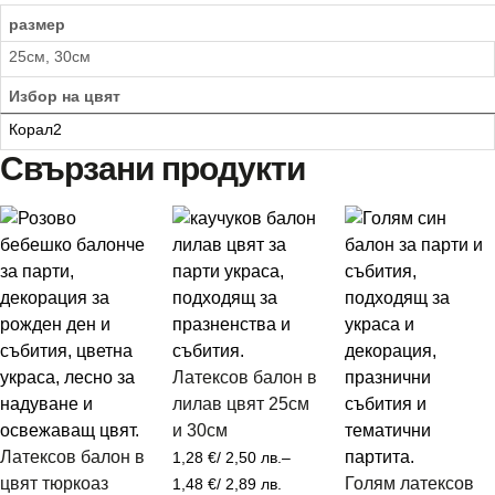
размер
25см, 30см
Избор на цвят
Корал2
Свързани продукти
Латексов балон в
лилав цвят 25см
и 30см
Латексов балон в
1,28
€
/ 2,50 лв.
–
цвят тюркоаз
Голям латексов
1,48
€
/ 2,89 лв.