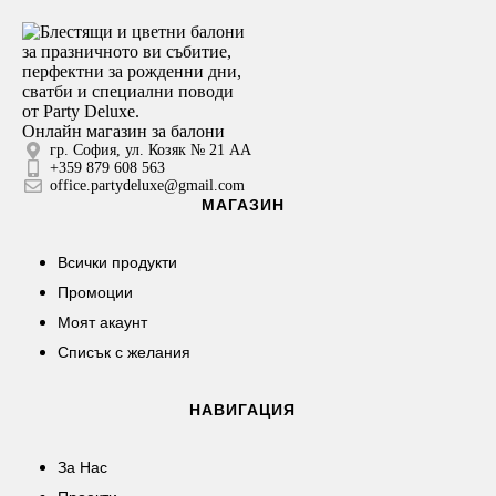
Онлайн магазин за балони
гр. София, ул. Козяк № 21 АА
+359 879 608 563
office.partydeluxe@gmail.com
МАГАЗИН
Всички продукти
Промоции
Моят акаунт
Списък с желания
НАВИГАЦИЯ
За Нас