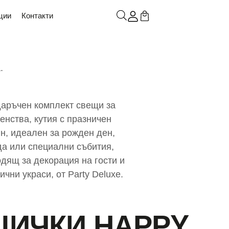
ации
контакти
ЩИЧКИ HAPPY