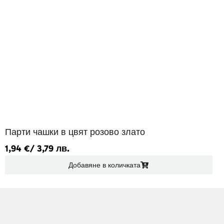
Парти чашки в цвят розово злато
1,94
€
/ 3,79 лв.
Добавяне в количката