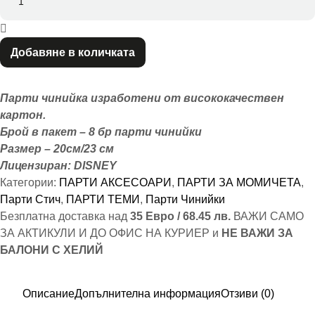
Добавяне в количката
Парти чинийка изработени от висококачествен
картон.
Брой в пакет – 8 бр парти чинийки
Размер – 20см/23 см
Лицензиран: DISNEY
Категории:
ПАРТИ АКСЕСОАРИ
,
ПАРТИ ЗА МОМИЧЕТА
,
Парти Стич
,
ПАРТИ ТЕМИ
,
Парти Чинийки
Безплатна доставка над
35 Евро / 68.45 лв.
ВАЖИ САМО
ЗА АКТИКУЛИ И ДО ОФИС НА КУРИЕР и
НЕ ВАЖИ ЗА
БАЛОНИ С ХЕЛИЙ
Описание
Допълнителна информация
Отзиви (0)