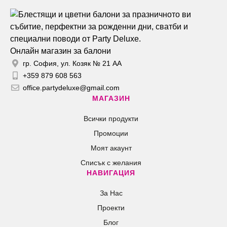
Онлайн магазин за балони
гр. София, ул. Козяк № 21 АА
+359 879 608 563
office.partydeluxe@gmail.com
МАГАЗИН
Всички продукти
Промоции
Моят акаунт
Списък с желания
НАВИГАЦИЯ
За Нас
Проекти
Блог