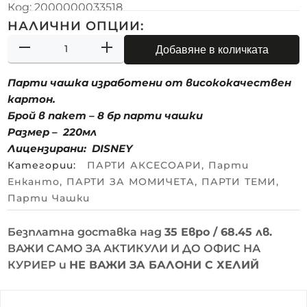
Код:
2000000033518
НАЛИЧНИ ОПЦИИ:
Добавяне в количката
Парти чашка изработени от висококачествен
картон.
Брой в пакет – 8 бр парти чашки
Размер – 220мл
Лицензирани: DISNEY
Категории:
ПАРТИ АКСЕСОАРИ
,
Парти
Енканто
,
ПАРТИ ЗА МОМИЧЕТА
,
ПАРТИ ТЕМИ
,
Парти Чашки
Безплатна доставка над
35 Евро / 68.45 лв.
ВАЖИ САМО ЗА АКТИКУЛИ И ДО ОФИС НА
КУРИЕР и
НЕ ВАЖИ ЗА БАЛОНИ С ХЕЛИЙ