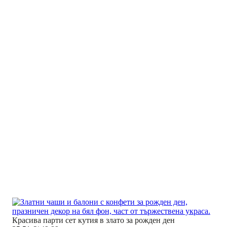
Красива парти сет кутия в злато за рожден ден