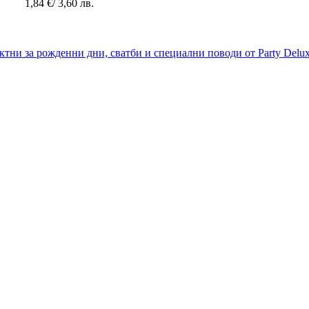
1,84
€
/ 3,60 лв.
Добавяне в количката