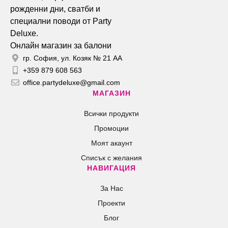
Онлайн магазин за балони
гр. София, ул. Козяк № 21 АА
+359 879 608 563
office.partydeluxe@gmail.com
МАГАЗИН
Всички продукти
Промоции
Моят акаунт
Списък с желания
НАВИГАЦИЯ
За Нас
Проекти
Блог