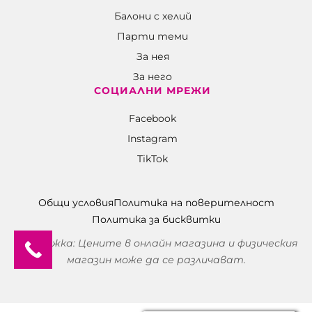
Балони c хелий
Парти теми
За нея
За него
СОЦИАЛНИ МРЕЖИ
Facebook
Instagram
TikTok
Общи условия
Политика на поверителност
Политика за бисквитки
Забележка: Цените в онлайн магазина и физическия
магазин може да се различават.