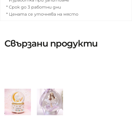
* Изработка при запитване
* Срок до 3 работни дни
* Цената се уточнява на място
Свързани продукти