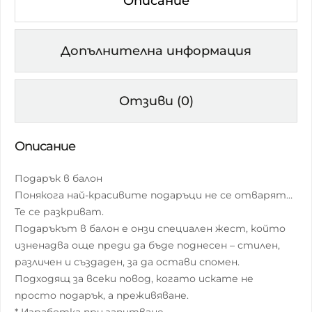
Описание
Допълнителна информация
Отзиви (0)
Описание
Подарък в балон
Понякога най-красивите подаръци не се отварят…
Те се разкриват.
Подаръкът в балон е онзи специален жест, който
изненадва още преди да бъде поднесен – стилен,
различен и създаден, за да остави спомен.
Подходящ за всеки повод, когато искате не
просто подарък, а преживяване.