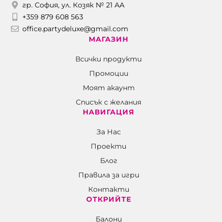
гр. София, ул. Козяк № 21 АА
+359 879 608 563
office.partydeluxe@gmail.com
МАГАЗИН
Всички продукти
Промоции
Моят акаунт
Списък с желания
НАВИГАЦИЯ
За Нас
Проекти
Блог
Правила за игри
Контакти
ОТКРИЙТЕ
Балони