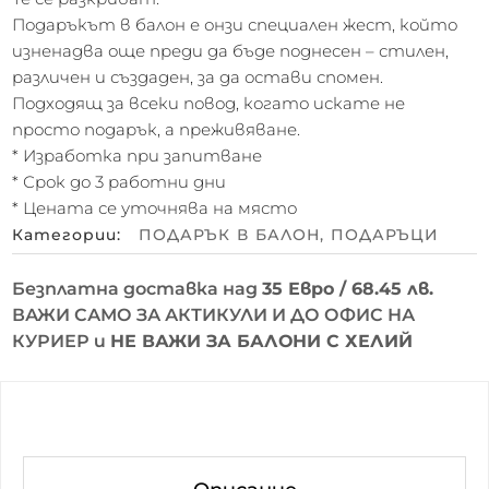
Подаръкът в балон е онзи специален жест, който
изненадва още преди да бъде поднесен – стилен,
различен и създаден, за да остави спомен.
Подходящ за всеки повод, когато искате не
просто подарък, а преживяване.
* Изработка при запитване
* Срок до 3 работни дни
* Цената се уточнява на място
Категории:
ПОДАРЪК В БАЛОН
,
ПОДАРЪЦИ
Безплатна доставка над
35 Евро / 68.45 лв.
ВАЖИ САМО ЗА АКТИКУЛИ И ДО ОФИС НА
КУРИЕР и
НЕ ВАЖИ ЗА БАЛОНИ С ХЕЛИЙ