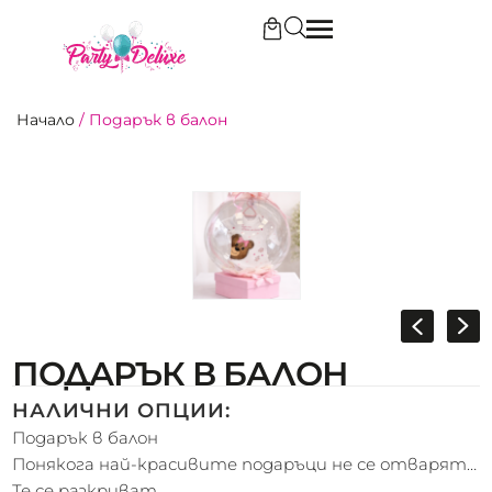
Начало
/
Подарък в балон
ПОДАРЪК В БАЛОН
НАЛИЧНИ ОПЦИИ:
Подарък в балон
Понякога най-красивите подаръци не се отварят…
Те се разкриват.