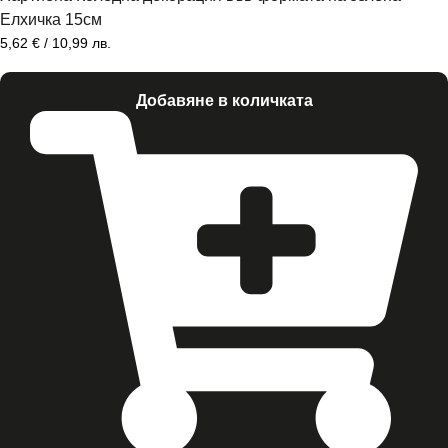
Елхичка 15см
5,62
€
/ 10,99 лв.
Добавяне в количката