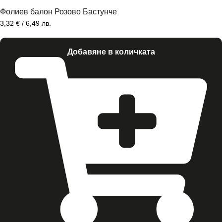
Фолиев балон Розово Бастунче
3,32
€
/ 6,49 лв.
Добавяне в количката