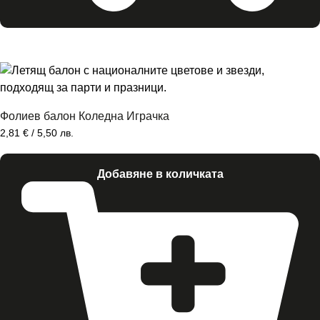
Фолиев балон Коледна Играчка
2,81
€
/ 5,50 лв.
Добавяне в количката