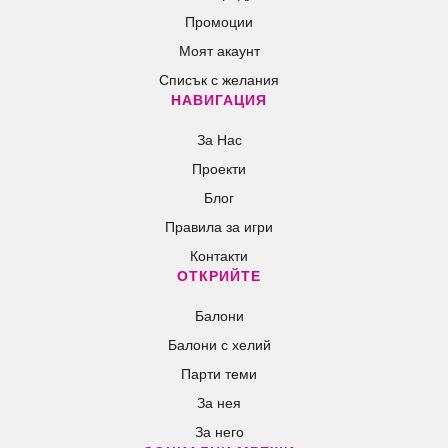
Промоции
Моят акаунт
Списък с желания
НАВИГАЦИЯ
За Нас
Проекти
Блог
Правила за игри
Контакти
ОТКРИЙТЕ
Балони
Балони c хелий
Парти теми
За нея
За него