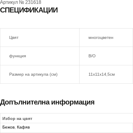
Артикул №
231618
СПЕЦИФИКАЦИИ
Цвят
многоцветен
функция
B/O
Размер на артикула (см)
11х11х14,5см
Допълнителна информация
Избор на цвят
Бежов
,
Кафяв