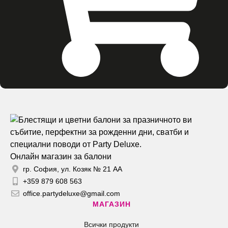
Онлайн магазин за балони
гр. София, ул. Козяк № 21 АА
+359 879 608 563
office.partydeluxe@gmail.com
МАГАЗИН
Всички продукти