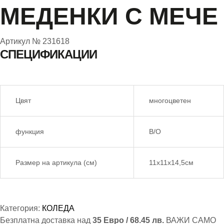
МЕДЕНКИ С МЕЧЕ
Артикул №
231618
СПЕЦИФИКАЦИИ
Цвят
многоцветен
функция
B/O
Размер на артикула (см)
11х11х14,5см
Категория:
КОЛЕДА
Безплатна доставка над
35 Евро / 68.45 лв.
ВАЖИ САМО