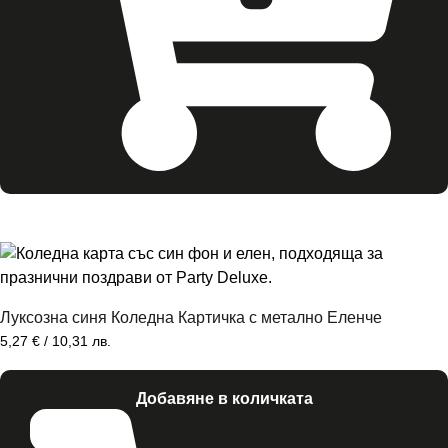
Луксозна синя Коледна Картичка с метално Еленче
5,27
€
/ 10,31 лв.
Добавяне в количката