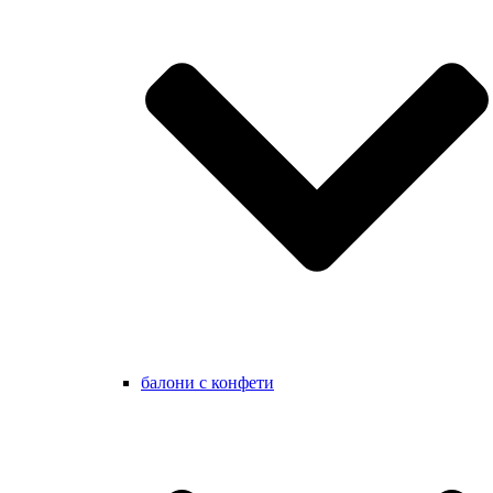
балони с конфети