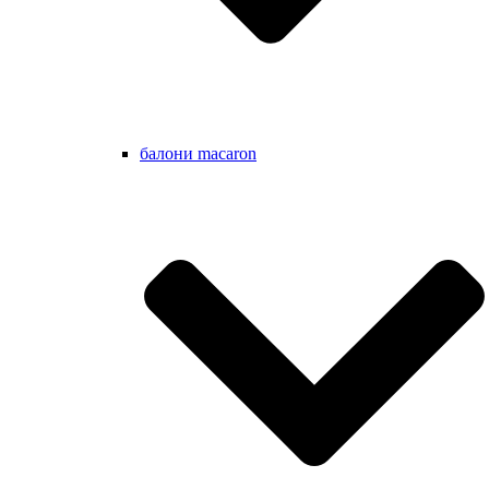
балони macaron