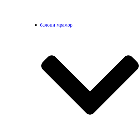
балони мрамор