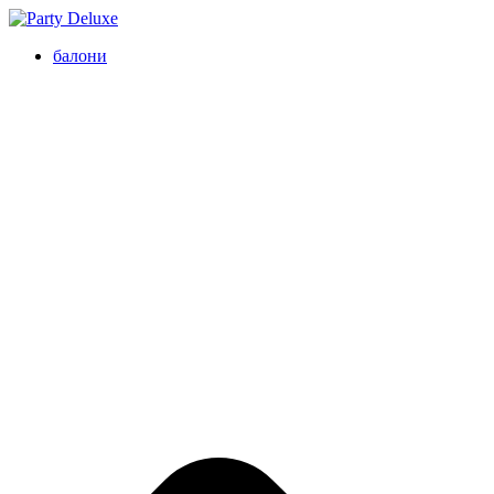
балони