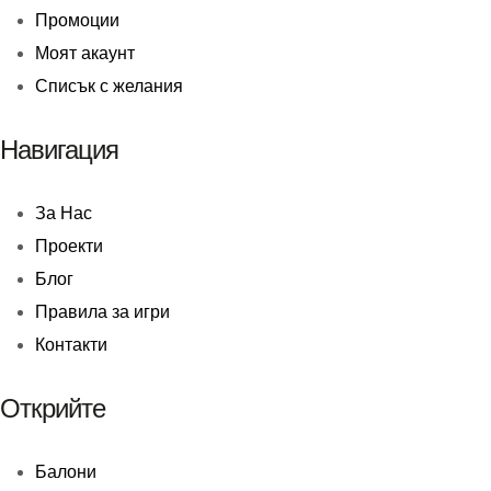
Промоции
Моят акаунт
Списък с желания
Навигация
За Нас
Проекти
Блог
Правила за игри
Контакти
Открийте
Балони