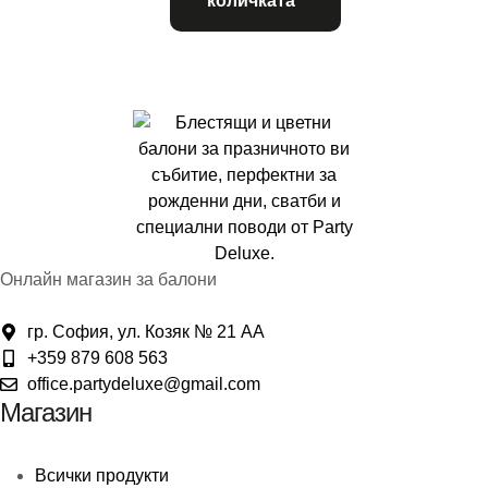
количката
Онлайн магазин за балони
гр. София, ул. Козяк № 21 АА
+359 879 608 563
office.partydeluxe@gmail.com
Магазин
Всички продукти