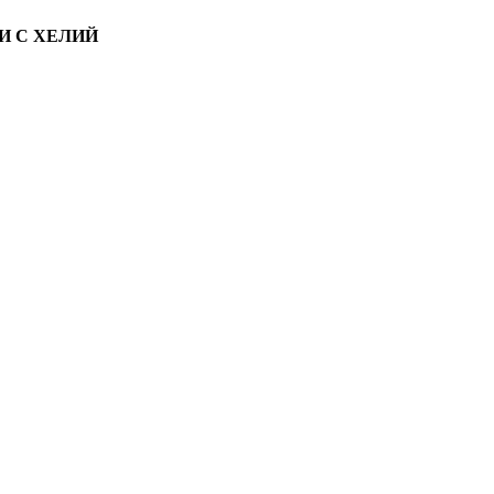
И С ХЕЛИЙ