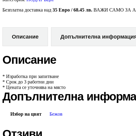
Безплатна доставка над
35 Евро / 68.45 лв.
ВАЖИ САМО ЗА А
Описание
Допълнителна информаци
Описание
* Изработка при запитване
* Срок до 3 работни дни
* Цената се уточнява на място
Допълнителна информа
Избор на цвят
Бежов
Отзиви