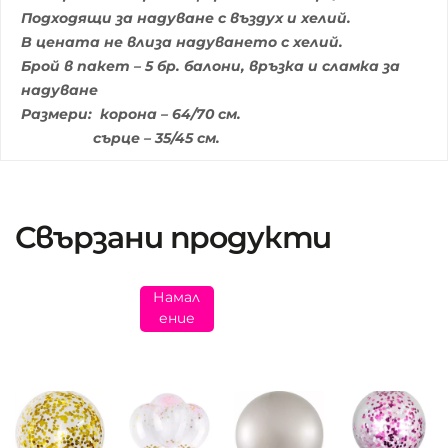
Подходящи за надуване с въздух и хелий.
В цената не влиза надуването с хелий.
Брой в пакет – 5 бр. балони, връзка и сламка за
надуване
Размери: корона – 64/70 см.
сърце – 35/45 см.
Свързани продукти
Намал
ение