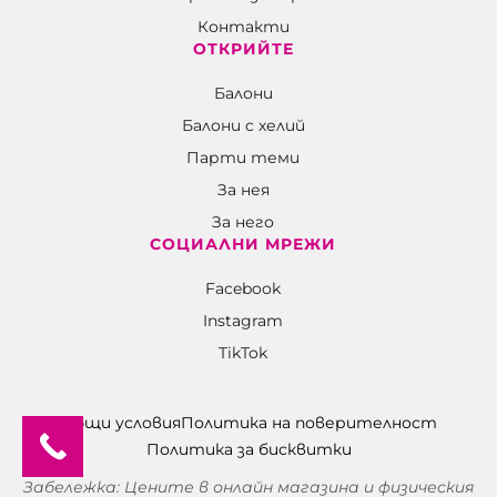
Контакти
ОТКРИЙТЕ
Балони
Балони c хелий
Парти теми
За нея
За него
СОЦИАЛНИ МРЕЖИ
Facebook
Instagram
TikTok
Общи условия
Политика на поверителност
Политика за бисквитки
Забележка: Цените в онлайн магазина и физическия