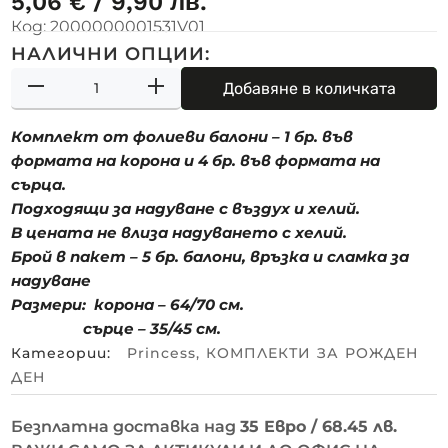
5,06
€
/ 9,90 лв.
Код:
2000000001531V01
НАЛИЧНИ ОПЦИИ:
Добавяне в количката
Комплект от фолиеви балони – 1 бр. във
формата на корона и 4 бр. във формата на
сърца.
Подходящи за надуване с въздух и хелий.
В цената не влиза надуването с хелий.
Брой в пакет – 5 бр. балони, връзка и сламка за
надуване
Размери: корона – 64/70 см.
сърце – 35/45 см.
Категории:
Princess
,
КОМПЛЕКТИ ЗА РОЖДЕН
ДЕН
Безплатна доставка над
35 Евро / 68.45 лв.