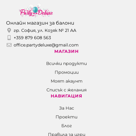
Онлайн магазин за балони
гр. София, ул. Козяк № 21 АА
+359 879 608 563
office.partydeluxe@gmail.com
МАГАЗИН
Всички продукти
Промоции
Моят акаунт
Списък с желания
НАВИГАЦИЯ
За Нас
Проекти
Блог
Правила за игри