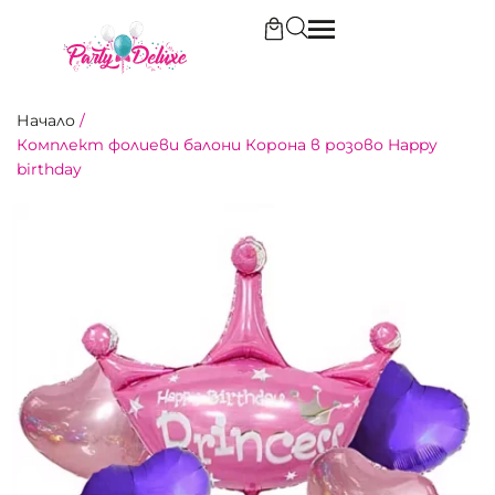
Начало
/
Комплект фолиеви балони Корона в розово Happy
birthday