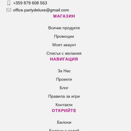
+359 879 608 563
office.partydeluxe@gmail.com
МАГАЗИН
Всички продукти
Промоции
Моят акаунт
Списък с желания
НАВИГАЦИЯ
За Нас
Проекти
Блог
Правила за игри
Контакти
ОТКРИЙТЕ
Балони
Балони c хелий