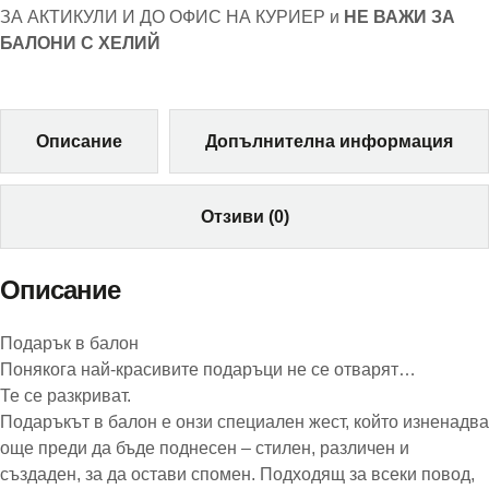
ЗА АКТИКУЛИ И ДО ОФИС НА КУРИЕР и
НЕ ВАЖИ ЗА
БАЛОНИ С ХЕЛИЙ
Описание
Допълнителна информация
Отзиви (0)
Описание
Подарък в балон
Понякога най-красивите подаръци не се отварят…
Те се разкриват.
Подаръкът в балон е онзи специален жест, който изненадва
още преди да бъде поднесен – стилен, различен и
създаден, за да остави спомен. Подходящ за всеки повод,